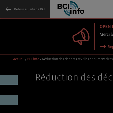
Retour au site de BCI
OPEN 
Merci à
Rep
Accueil
/
BCI info
/
Réduction des déchets textiles et alimentaire
Réduction des déch