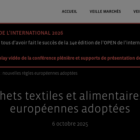
ACCUEIL
VEILLE MARCHÉS
VEI
DE L'INTERNATIONAL 2026
 tous d’avoir fait le succès de la 14e édition de l’OPEN de l’intern
lay vidéo de la conférence plénière et supports de présentation d
s : nouvelles règles européennes adoptées
ets textiles et alimentaires
européennes adoptées
6 octobre 2025