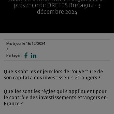
présence de DREETS Bretagne - 3
décembre 2024
Mis à jour le 16/12/2024
/
Partager :
Quels sont les enjeux lors de l’ouverture de
son capital à des investisseurs étrangers ?
Quelles sont les règles qui s’appliquent pour
le contrôle des investissements étrangers en
France ?