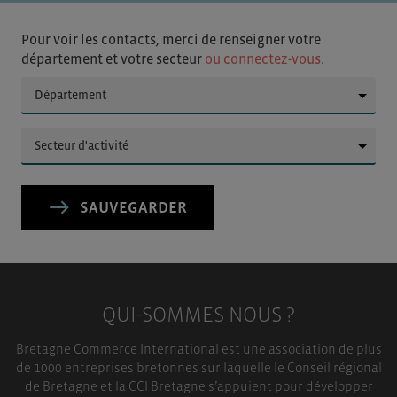
Pour voir les contacts, merci de renseigner votre
département et votre secteur
ou connectez-vous.
▼
▼
SAUVEGARDER
QUI-SOMMES NOUS ?
Bretagne Commerce International est une association de plus
de 1000 entreprises bretonnes sur laquelle le Conseil régional
de Bretagne et la CCI Bretagne s’appuient pour développer