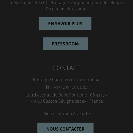
TOUT ACCEPTER
de Bretagne et la CCI Bretagne s’appuient pour développer
l’économie bretonne.
EN SAVOIR PLUS
PRESSROOM
CONTACT
Bretagne Commerce International
Tél. (+33) 2 99 25 04 04
1c-1d avenue de Belle Fontaine - CS 31773
35517 Cesson-Sévigné cedex - France
Métro : station Atalante
NOUS CONTACTER