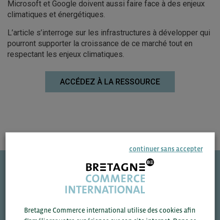
Microsoft et Google doivent aussi faire face à des enjeux
climatiques et énergétiques.
L’article s’interroge sur les infrastructures à développer qui
pourront supporter la croissance de ce marché tout en
respectant les enjeux climatiques.
ACCÉDEZ À LA RESSOURCE
continuer sans accepter
Une question ?
VOS CONTACTS
Bretagne Commerce international utilise des cookies afin