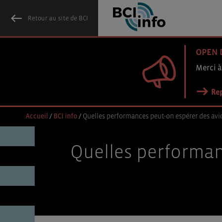
Retour au site de BCI
OPEN 
Merci à
Rep
Accueil
/
BCI info
/
Quelles performances peut-on espérer des av
Quelles performan