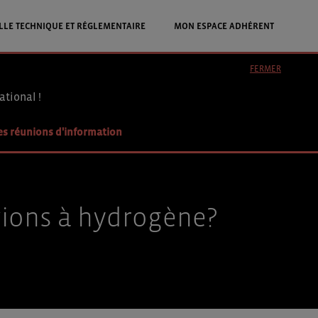
LLE TECHNIQUE ET RÉGLEMENTAIRE
MON ESPACE ADHÉRENT
FERMER
ational !
es réunions d'information
vions à hydrogène?