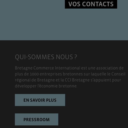
VOS CONTACTS
QUI-SOMMES NOUS ?
Bretagne Commerce International est une association de
plus de 1000 entreprises bretonnes sur laquelle le Conseil
régional de Bretagne et la CCI Bretagne s’appuient pour
développer l’économie bretonne.
EN SAVOIR PLUS
PRESSROOM