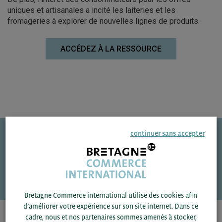
uniques et artisanales a incité les laiteries et les
fromageries à explorer de nouvelles lignes de produits.
ACCÉDEZ À LA RESSOURCE
continuer sans accepter
Une question ?
VOS CONTACTS
Bretagne Commerce international utilise des cookies afin
d’améliorer votre expérience sur son site internet. Dans ce
cadre, nous et nos partenaires sommes amenés à stocker,
Pour voir les contacts, merci de renseigner votre