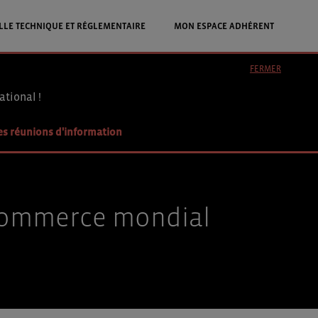
LLE TECHNIQUE ET RÉGLEMENTAIRE
MON ESPACE ADHÉRENT
FERMER
ational !
es réunions d'information
 commerce mondial