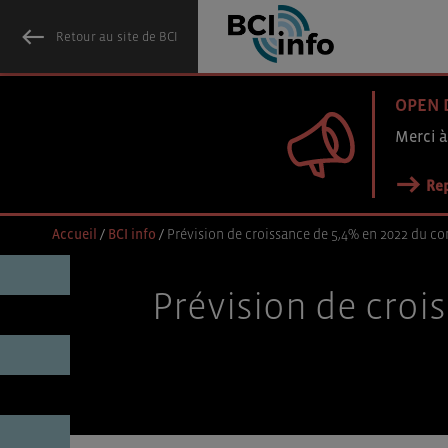
Retour au site de BCI
OPEN 
Merci à
Rep
Accueil
/
BCI info
/
Prévision de croissance de 5,4% en 2022 du 
Prévision de cro