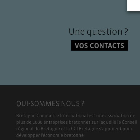
Une question ?
VOS CONTACTS
QUI-SOMMES NOUS ?
Bretagne Commerce International est une association de
plus de 1000 entreprises bretonnes sur laquelle le Conseil
régional de Bretagne et la CCI Bretagne s’appuient pour
développer l’économie bretonne.