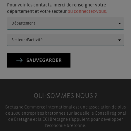
Pour voir les contacts, merci de renseigner votre
département et votre secteur
ou connectez-vous.
▼
▼
SAUVEGARDER
QUI-SOMMES NOUS ?
Bretagne Commerce International est une association de plus
de 1000 entreprises bretonnes sur laquelle le Conseil régional
de Bretagne et la CCI Bretagne s’appuient pour développer
l’économie bretonne.