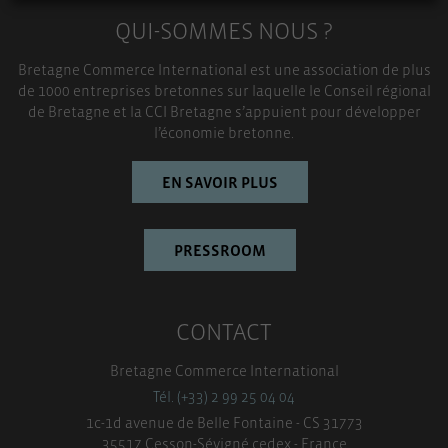
QUI-SOMMES NOUS ?
TOUT ACCEPTER
Bretagne Commerce International est une association de plus
de 1000 entreprises bretonnes sur laquelle le Conseil régional
de Bretagne et la CCI Bretagne s’appuient pour développer
l’économie bretonne.
EN SAVOIR PLUS
PRESSROOM
CONTACT
Bretagne Commerce International
Tél. (+33) 2 99 25 04 04
1c-1d avenue de Belle Fontaine - CS 31773
35517 Cesson-Sévigné cedex - France