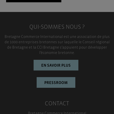
QUI-SOMMES NOUS ?
Bretagne Commerce International est une association de plus
de 1000 entreprises bretonnes sur laquelle le Conseil régional
de Bretagne et la CCI Bretagne s’appuient pour développer
l’économie bretonne.
EN SAVOIR PLUS
PRESSROOM
CONTACT
Bretagne Commerce International