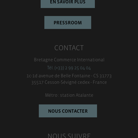
EN SAVOIR PLUS
PRESSROOM
CONTACT
Bretagne Commerce International
Tél. (+33) 2 99 25 04 04
1c-1d avenue de Belle Fontaine - CS 31773
35517 Cesson-Sévigné cedex - France
Métro : station Atalante
NOUS CONTACTER
NOUS SUIVRE