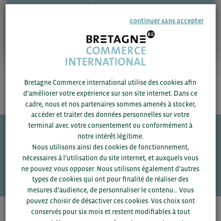
continuer sans accepter
Se connecter
S'inscrire
Bretagne Commerce international utilise des cookies afin
d’améliorer votre expérience sur son site internet. Dans ce
cadre, nous et nos partenaires sommes amenés à stocker,
accéder et traiter des données personnelles sur votre
terminal avec votre consentement ou conformément à
notre intérêt légitime.
Une question ?
Nous utilisons ainsi des cookies de fonctionnement,
nécessaires à l’utilisation du site internet, et auxquels vous
VOS CONTACTS
ne pouvez vous opposer. Nous utilisons également d’autres
types de cookies qui ont pour finalité de réaliser des
mesures d’audience, de personnaliser le contenu... Vous
pouvez choisir de désactiver ces cookies. Vos choix sont
conservés pour six mois et restent modifiables à tout
Pour voir les contacts, merci de renseigner votre