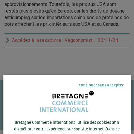
approvisionnements. Toutefois, les prix aux USA sont
restés plus élevés qu’en Europe, car les droits de douane
antidumping sur les importations chinoises de protéines de
pois affectent les prix intérieurs aux USA et au Canada.
Accédez à la ressource : Vegconomist – 20/11/24
continuer sans accepter
Une question ?
VOS CONTACTS
Bretagne Commerce international utilise des cookies afin
d’améliorer votre expérience sur son site internet. Dans ce