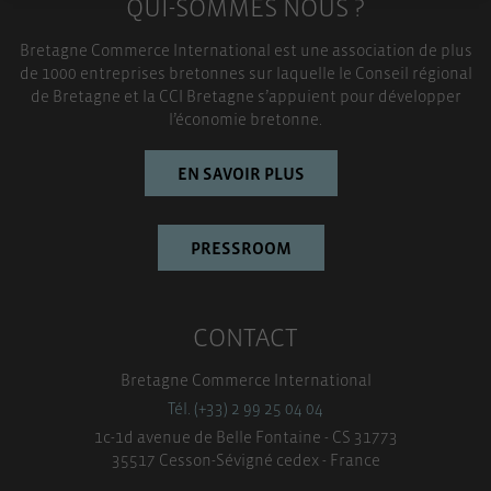
QUI-SOMMES NOUS ?
TOUT ACCEPTER
Bretagne Commerce International est une association de plus
de 1000 entreprises bretonnes sur laquelle le Conseil régional
de Bretagne et la CCI Bretagne s’appuient pour développer
l’économie bretonne.
EN SAVOIR PLUS
PRESSROOM
CONTACT
Bretagne Commerce International
Tél. (+33) 2 99 25 04 04
1c-1d avenue de Belle Fontaine - CS 31773
35517 Cesson-Sévigné cedex - France