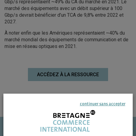
Gbp/s représentaient ~49% du CA du marché en 2021. Le
marché des équipements avec un débit supérieur à 100
Gbp/s devrait bénéficier d’un TCA de 9,8% entre 2022 et
2027.
À noter enfin que les Amériques représentaient ~40% du
marché mondial des équipements de communication et de
mise en réseau optiques en 2021.
ACCÉDEZ À LA RESSOURCE
continuer sans accepter