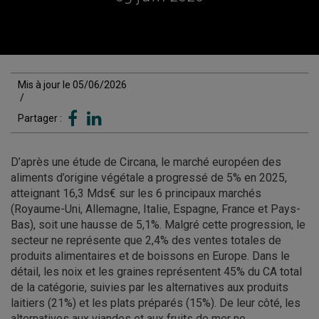
Mis à jour le 05/06/2026
/
Partager :
D’après une étude de Circana, le marché européen des
aliments d’origine végétale a progressé de 5% en 2025,
atteignant 16,3 Mds€ sur les 6 principaux marchés
(Royaume-Uni, Allemagne, Italie, Espagne, France et Pays-
Bas), soit une hausse de 5,1%. Malgré cette progression, le
secteur ne représente que 2,4% des ventes totales de
produits alimentaires et de boissons en Europe. Dans le
détail, les noix et les graines représentent 45% du CA total
de la catégorie, suivies par les alternatives aux produits
laitiers (21%) et les plats préparés (15%). De leur côté, les
alternatives aux viandes et aux fruits de mer ne