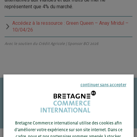
représentent que 4% du marché.
Accédez à la ressource : Green Queen – Anay Mridul –
10/04/26
Avec le soutien du Crédit Agricole | Sponsor BCI 2026
continuer sans accepter
Une question ?
VOS CONTACTS
Bretagne Commerce international utilise des cookies afin
d’améliorer votre expérience sur son site internet. Dans ce
cadre, nous et nos partenaires sommes amenés à stocker,