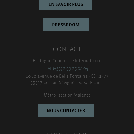
EN SAVOIR PLUS
PRESSROOM
CONTACT
Bretagne Commerce International
Tél. (+33) 2 99 25 04 04
1c-1d avenue de Belle Fontaine - CS 31773
35517 Cesson-Sévigné cedex - France
Métro : station Atalante
NOUS CONTACTER