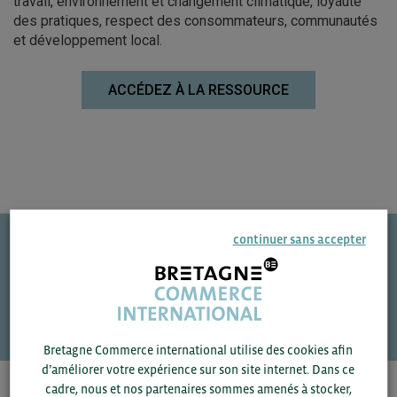
travail, environnement et changement climatique, loyauté
des pratiques, respect des consommateurs, communautés
et développement local.
ACCÉDEZ À LA RESSOURCE
continuer sans accepter
Une question ?
VOS CONTACTS
Bretagne Commerce international utilise des cookies afin
d’améliorer votre expérience sur son site internet. Dans ce
cadre, nous et nos partenaires sommes amenés à stocker,