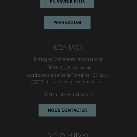
EN SAVOIR PLUS
PRESSROOM
CONTACT
Bretagne Commerce International
Tél. (+33) 2 99 25 04 04
1c-1d avenue de Belle Fontaine - CS 31773
35517 Cesson-Sévigné cedex - France
Métro : station Atalante
NOUS CONTACTER
NOUS SUIVRE