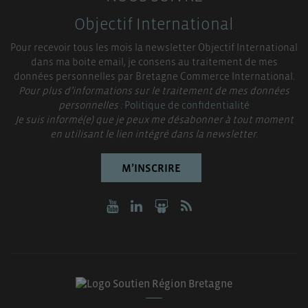
Objectif International
Pour recevoir tous les mois la newsletter Objectif International
dans ma boite email, je consens au traitement de mes
données personnelles par Bretagne Commerce International.
Pour plus d’informations sur le traitement de mes données
personnelles :
Politique de confidentialité
Je suis informé(e) que je peux me désabonner à tout moment
en utilisant le lien intégré dans la newsletter.
M’INSCRIRE