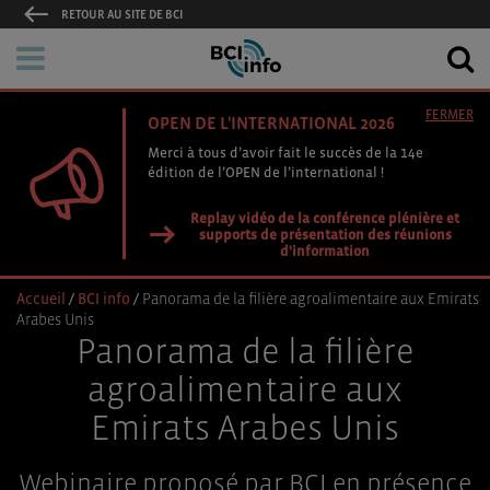
RETOUR AU SITE DE BCI
FERMER
OPEN DE L'INTERNATIONAL 2026
Merci à tous d’avoir fait le succès de la 14e
édition de l’OPEN de l’international !
Replay vidéo de la conférence plénière et
supports de présentation des réunions
d'information
Accueil
/
BCI info
/
Panorama de la filière agroalimentaire aux Emirats
Arabes Unis
Panorama de la filière
agroalimentaire aux
Emirats Arabes Unis
Webinaire proposé par BCI en présence