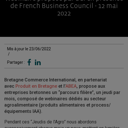
de French Business Council - 12 mai
2022
Mis à jour le 23/06/2022
/
Partager :
Bretagne Commerce International, en partenariat
avec
Produit en Bretagne
et l’
ABEA
, propose aux
entreprises bretonnes un “parcours filière”, un jeudi par
mois, composé de webinaires dédiés au secteur
agroalimentaire (produits alimentaires et process/
équipements IAA).
Pendant ces “Jeudis de l’Agro” nous abordons