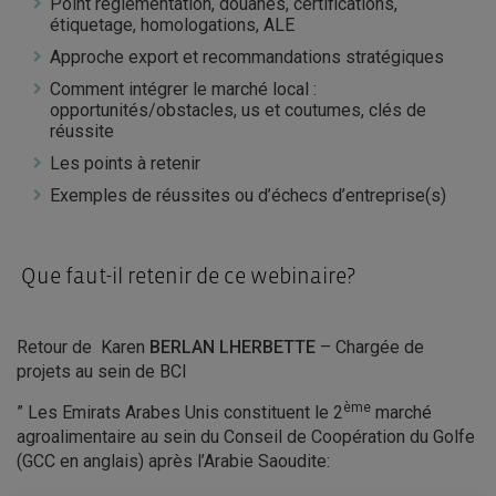
Point réglementation, douanes, certifications,
étiquetage, homologations, ALE
Approche export et recommandations stratégiques
Comment intégrer le marché local :
opportunités/obstacles, us et coutumes, clés de
réussite
Les points à retenir
Exemples de réussites ou d’échecs d’entreprise(s)
Que faut-il retenir de ce webinaire?
Retour de Karen
BERLAN LHERBETTE
– Chargée de
projets au sein de BCI
ème
” Les Emirats Arabes Unis constituent le 2
marché
agroalimentaire au sein du Conseil de Coopération du Golfe
(GCC en anglais) après l’Arabie Saoudite: