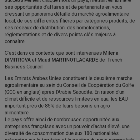
successivement chaque mois un pays, mettant en lumière
ses opportunités d’affaires et de partenariats en vous
dressant un panorama détaillé du marché agroalimentaire
local, de ses différentes filières par catégories produits, de
ses réseaux de distribution, des homologations,
réglementations et de divers points clés majeurs à
connaître.
C’est dans ce contexte que sont intervenues
Milena
DIMITROVA
et
Maud MARTINOTLAGARDE
de French
Business Council.
Les Emirats Arabes Unies constituent le deuxième marche
agroalimentaire au sein du Conseil de Coopération du Golfe
(GCC en anglais) après l’Arabie Saoudite. En raison d’un
climat difficile et de ressources limitées en eau, les EAU
importent près de 85% de leurs besoins en agro
alimentaire.
Le pays offre ainsi de nombreuses opportunités aux
entreprises françaises avec un pouvoir d’achat élevé, une
diversité de consommation due aux 180 nationalités