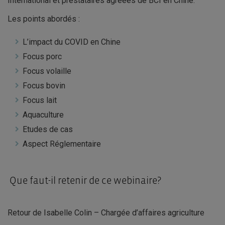
International et prestataires agréées de BCI en Chine.
Les points abordés :
L’impact du COVID en Chine
Focus porc
Focus volaille
Focus bovin
Focus lait
Aquaculture
Etudes de cas
Aspect Réglementaire
Que faut-il retenir de ce webinaire?
Retour de Isabelle Colin – Chargée d’affaires agriculture