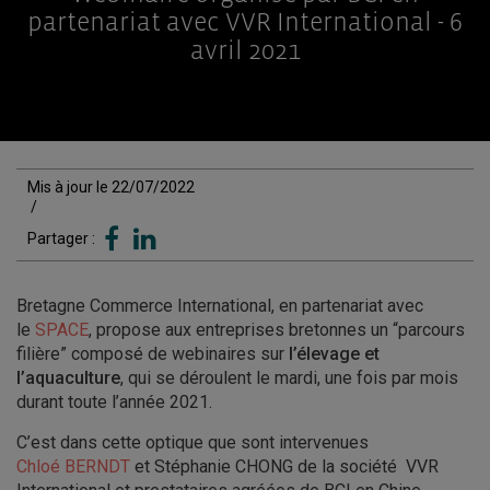
partenariat avec VVR International - 6
avril 2021
Mis à jour le 22/07/2022
/
Partager :
Bretagne Commerce International, en partenariat avec
le
SPACE
, propose aux entreprises bretonnes un “parcours
filière” composé de webinaires sur
l’élevage et
l’aquaculture
, qui se déroulent le mardi, une fois par mois
durant toute l’année 2021.
C’est dans cette optique que sont intervenues
Chloé BERNDT
et Stéphanie CHONG de la société VVR