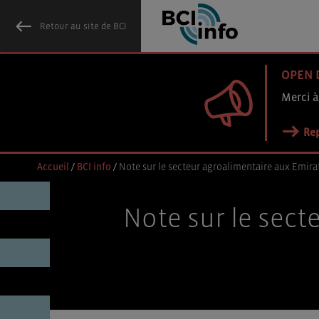
Retour au site de BCI
OPEN 
Merci à
Rep
Accueil
/
BCI info
/
Note sur le secteur agroalimentaire aux Emira
Note sur le sect