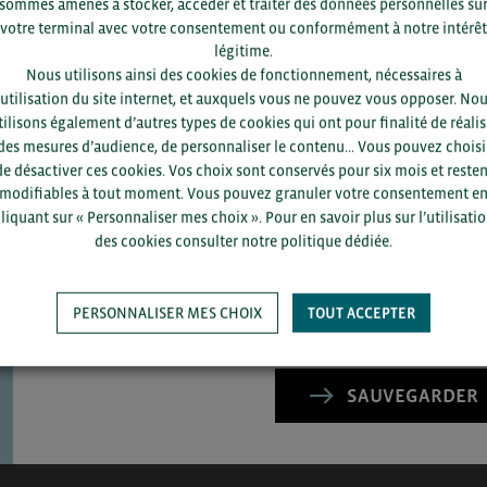
sommes amenés à stocker, accéder et traiter des données personnelles su
votre terminal avec votre consentement ou conformément à notre intérêt
légitime.
Nous utilisons ainsi des cookies de fonctionnement, nécessaires à
’utilisation du site internet, et auxquels vous ne pouvez vous opposer. No
tilisons également d’autres types de cookies qui ont pour finalité de réalis
des mesures d’audience, de personnaliser le contenu... Vous pouvez choisi
de désactiver ces cookies. Vos choix sont conservés pour six mois et resten
Pour voir les contacts, merc
modifiables à tout moment. Vous pouvez granuler votre consentement e
département et votre secte
liquant sur « Personnaliser mes choix ». Pour en savoir plus sur l’utilisati
des cookies consulter notre politique dédiée.
PERSONNALISER MES CHOIX
TOUT ACCEPTER
SAUVEGARDER