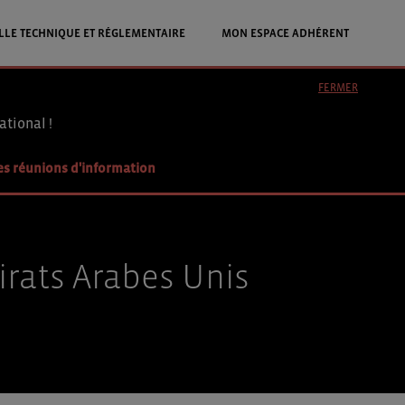
LLE TECHNIQUE ET RÉGLEMENTAIRE
MON ESPACE ADHÉRENT
FERMER
ational !
es réunions d'information
irats Arabes Unis