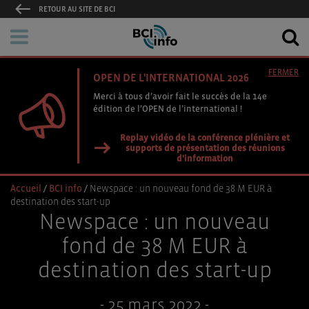
RETOUR AU SITE DE BCI
FERMER
OPEN DE L'INTERNATIONAL 2026
Merci à tous d’avoir fait le succès de la 14e
édition de l’OPEN de l’international !
Replay vidéo de la conférence plénière et
supports de présentation des réunions
d'information
Accueil
/
BCI info
/
Newspace : un nouveau fond de 38 M EUR à
destination des start-up
Newspace : un nouveau
fond de 38 M EUR à
destination des start-up
- 25 mars 2022 -