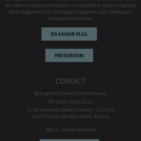
de 1000 entreprises bretonnes sur laquelle le Conseil régional
TOUT ACCEPTER
de Bretagne et la CCI Bretagne s’appuient pour développer
l’économie bretonne.
EN SAVOIR PLUS
PRESSROOM
CONTACT
Bretagne Commerce International
Tél. (+33) 2 99 25 04 04
1c-1d avenue de Belle Fontaine - CS 31773
35517 Cesson-Sévigné cedex - France
Métro : station Atalante