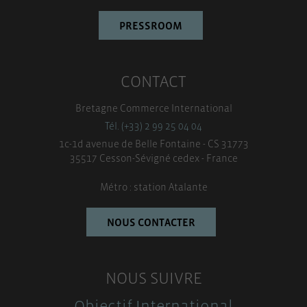
PRESSROOM
CONTACT
Bretagne Commerce International
Tél. (+33) 2 99 25 04 04
1c-1d avenue de Belle Fontaine - CS 31773
35517 Cesson-Sévigné cedex - France
Métro : station Atalante
NOUS CONTACTER
NOUS SUIVRE
Objectif International