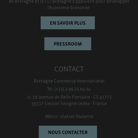
TOUT ACCEPTER
de Bretagne et la CCI Bretagne s’appuient pour développer
l’économie bretonne.
EN SAVOIR PLUS
PRESSROOM
CONTACT
Bretagne Commerce International
Tél. (+33) 2 99 25 04 04
1c-1d avenue de Belle Fontaine - CS 31773
35517 Cesson-Sévigné cedex - France
Métro : station Atalante
NOUS CONTACTER