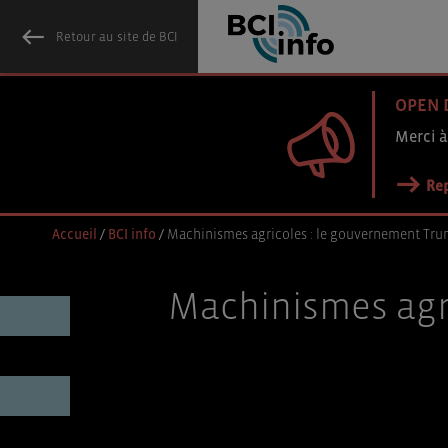
Retour au site de BCI
OPEN 
Merci à
Rep
Accueil
/
BCI info
/
Machinismes agricoles : le gouvernement Tru
Machinismes agr