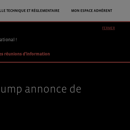
LLE TECHNIQUE ET RÉGLEMENTAIRE
MON ESPACE ADHÉRENT
FERMER
ational !
es réunions d'information
Trump annonce de