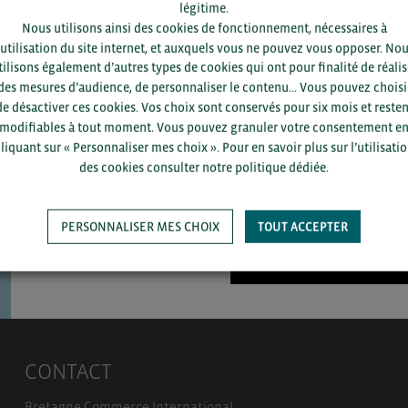
légitime.
Nous utilisons ainsi des cookies de fonctionnement, nécessaires à
’utilisation du site internet, et auxquels vous ne pouvez vous opposer. No
tilisons également d’autres types de cookies qui ont pour finalité de réalis
Pour voir les contacts, merc
des mesures d’audience, de personnaliser le contenu... Vous pouvez choisi
département et votre secte
de désactiver ces cookies. Vos choix sont conservés pour six mois et resten
modifiables à tout moment. Vous pouvez granuler votre consentement e
liquant sur « Personnaliser mes choix ». Pour en savoir plus sur l’utilisati
des cookies consulter notre politique dédiée.
PERSONNALISER MES CHOIX
TOUT ACCEPTER
SAUVEGARDER
CONTACT
Bretagne Commerce International