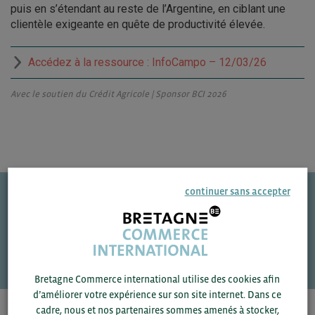
puis en s’étendant au reste de l’Argentine, en ciblant une
clientèle exigeante en quête de productivité élevée.
Accédez à la ressource : InfoCampo – 12/03/26
Avec le soutien du Crédit Agricole | Sponsor BCI 2026
continuer sans accepter
Une question ?
VOS CONTACTS
Bretagne Commerce international utilise des cookies afin
d’améliorer votre expérience sur son site internet. Dans ce
cadre, nous et nos partenaires sommes amenés à stocker,