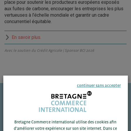
place pour soutenir les producteurs européens exposés
aux fuites de carbone, encourager les entreprises les plus
vertueuses à l’échelle mondiale et garantir un cadre
concurrentiel équitable.
En savoir plus.
Avec le soutien du Crédit Agricole | Sponsor BCI 2026
continuer sans accepter
Une question ?
VOS CONTACTS
Bretagne Commerce international utilise des cookies afin
d’améliorer votre expérience sur son site internet. Dans ce