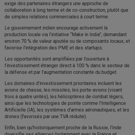
exige des partenaires étrangers une approche de
collaboration à long terme et de co-construction, plutôt que
de simples relations commerciales à court terme.
Le gouvernement indien encourage activement la
production locale via l’initiative “Make in India”, demandant
environ 70 % de valeur ajoutée ou de composants locaux, et
favorise l’intégration des PME et des startups.
Les opportunités sont amplifiées par l’ouverture à
l’investissement étranger direct à 100 % dans le secteur de
la défense et par l’augmentation constante du budget.
Les domaines d’investissement prioritaires incluent les
avions de chasse, les missiles, les porte-avions (visant
trois à quatre unités), les hélicoptères de combat légers,
ainsi que les technologies de pointe comme l’Intelligence
Artificielle (IA), les systèmes d’armes aéronautiques, et les
drones (favorisés par une TVA réduite).
Enfin, bien qu’historiquement proche de la Russie, l’Inde
diversifie ses alliances (notamment avec la France et