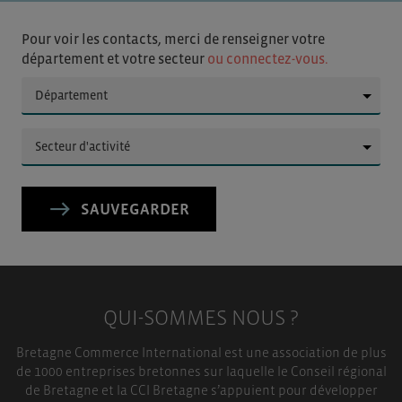
Pour voir les contacts, merci de renseigner votre
département et votre secteur
ou connectez-vous.
▼
▼
SAUVEGARDER
QUI-SOMMES NOUS ?
Bretagne Commerce International est une association de plus
de 1000 entreprises bretonnes sur laquelle le Conseil régional
de Bretagne et la CCI Bretagne s’appuient pour développer