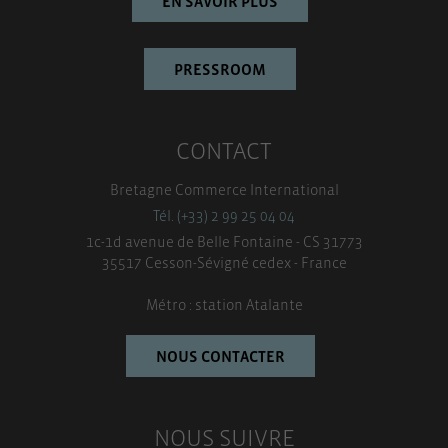
EN SAVOIR PLUS
PRESSROOM
CONTACT
Bretagne Commerce International
Tél. (+33) 2 99 25 04 04
1c-1d avenue de Belle Fontaine - CS 31773
35517 Cesson-Sévigné cedex - France
Métro : station Atalante
NOUS CONTACTER
NOUS SUIVRE