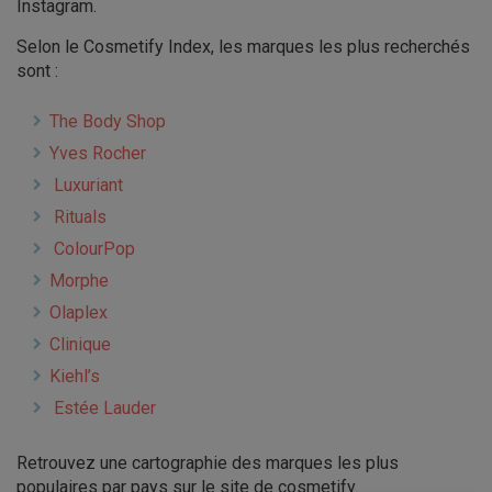
Instagram.
Selon le Cosmetify Index, les marques les plus recherchés
sont :
The Body Shop
Yves Rocher
Luxuriant
Rituals
ColourPop
Morphe
Olaplex
Clinique
Kiehl’s
Estée Lauder
Retrouvez une cartographie des marques les plus
populaires par pays sur le site de cosmetify.