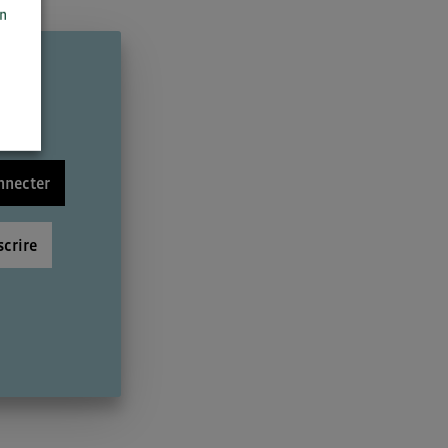
on
nnecter
scrire