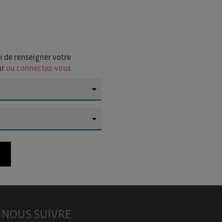
i de renseigner votre
ur
ou connectez-vous.
▼
▼
NOUS SUIVRE