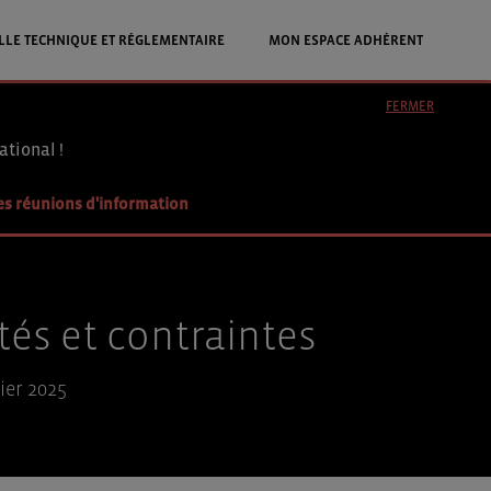
LLE TECHNIQUE ET RÉGLEMENTAIRE
MON ESPACE ADHÉRENT
FERMER
ational !
es réunions d'information
tés et contraintes
ier 2025