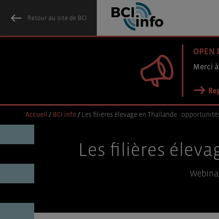
Retour au site de BCI
OPEN 
Merci à
Rep
Accueil
/
BCI info
/
Les filières élevage en Thaïlande : opportunité
Les filières élev
Webinai