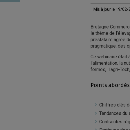
Mis à jour le 19/02
Bretagne Commerce 
le thème de l’éleva
prestataire agréé d
pragmatique, des o
Ce webinaire était 
l’alimentation, la n
fermes, l’agri-Tec
Points abordés
Chiffres clés d
Tendances du 
Contraintes ré