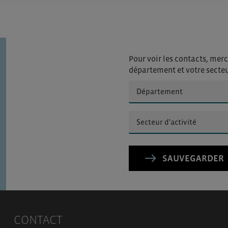
Pour voir les contacts, merc
département et votre secte
SAUVEGARDER
CONTACT