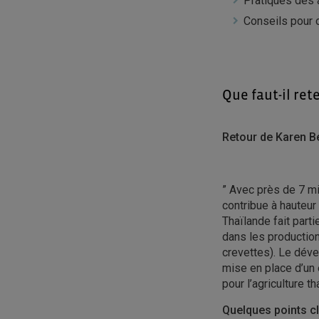
Pratiques des 
Conseils pour 
Que faut-il ret
Retour de Karen B
” Avec près de 7 mi
contribue à hauteur
Thaïlande fait part
dans les production
crevettes). Le dév
mise en place d’un 
pour l’agriculture th
Quelques points clé