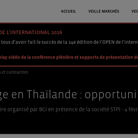
ACCUEIL
VEILLE MARCHÉS
VEI
DE L'INTERNATIONAL 2026
 tous d’avoir fait le succès de la 14e édition de l’OPEN de l’intern
lay vidéo de la conférence plénière et supports de présentation d
s et contraintes
age en Thaïlande : opportuni
re organisé par BCI en présence de la société STPI - 4 févr