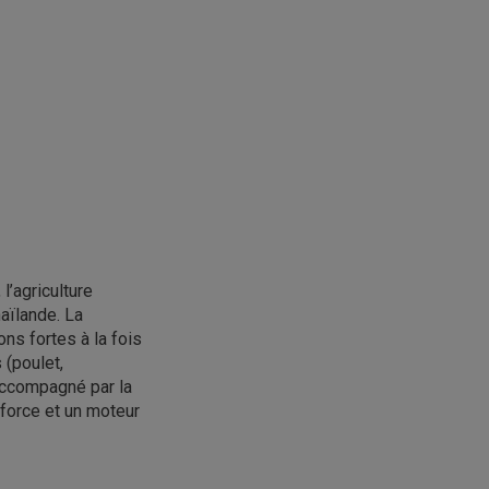
l’agriculture
haïlande. La
ns fortes à la fois
 (poulet,
accompagné par la
 force et un moteur