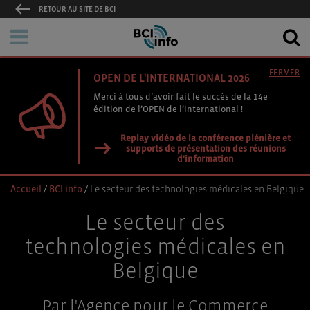
RETOUR AU SITE DE BCI
FERMER
OPEN DE L'INTERNATIONAL 2026
Merci à tous d’avoir fait le succès de la 14e
édition de l’OPEN de l’international !
Replay vidéo de la conférence plénière et
supports de présentation des réunions
d'information
Accueil
/
BCI info
/
Le secteur des technologies médicales en Belgique
Le secteur des
technologies médicales en
Belgique
Par l'Agence pour le Commerce