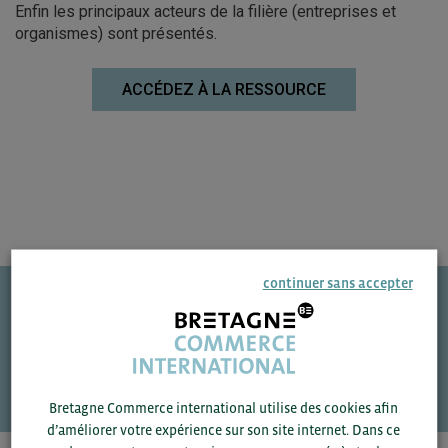
Enfin les principaux acteurs de la filière (entreprises et
organismes) sont présentés.
ACCÉDEZ À LA RESSOURCE
continuer sans accepter
Une question ?
VOS CONTACTS
Bretagne Commerce international utilise des cookies afin
d’améliorer votre expérience sur son site internet. Dans ce