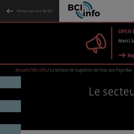
Retour au site de BCI
OPEN 
Merci à
Rep
Accueil
/
BCI info
/
Le secteur de la gestion de l’eau aux Pays-Bas
Le secteu