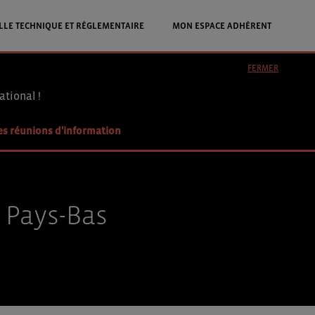
LLE TECHNIQUE ET RÉGLEMENTAIRE
MON ESPACE ADHÉRENT
FERMER
ational !
es réunions d'information
x Pays-Bas