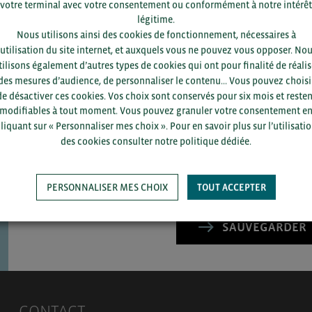
votre terminal avec votre consentement ou conformément à notre intérêt
légitime.
Nous utilisons ainsi des cookies de fonctionnement, nécessaires à
’utilisation du site internet, et auxquels vous ne pouvez vous opposer. No
tilisons également d’autres types de cookies qui ont pour finalité de réalis
des mesures d’audience, de personnaliser le contenu... Vous pouvez choisi
Pour voir les contacts, merc
de désactiver ces cookies. Vos choix sont conservés pour six mois et resten
département et votre secte
modifiables à tout moment. Vous pouvez granuler votre consentement e
liquant sur « Personnaliser mes choix ». Pour en savoir plus sur l’utilisati
des cookies consulter notre politique dédiée.
PERSONNALISER MES CHOIX
TOUT ACCEPTER
SAUVEGARDER
CONTACT