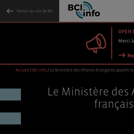
Retour au site de BCI
OPEN 
Merci à
Rep
Accueil
/
BCI info
/
Le Ministère des Affaires étrangères appelle l
Le Ministère des 
françai