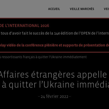
ACCUEIL
VEILLE MARCHÉS
VEI
DE L'INTERNATIONAL 2026
 tous d’avoir fait le succès de la 14e édition de l’OPEN de l’intern
lay vidéo de la conférence plénière et supports de présentation d
es ressortissants français à quitter l’Ukraine immédiatement
Affaires étrangères appelle 
s à quitter l’Ukraine imméd
- 24 février 2022 -