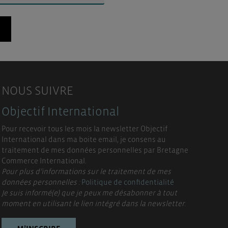
NOUS SUIVRE
Objectif International
Pour recevoir tous les mois la newsletter Objectif
International dans ma boite email, je consens au
traitement de mes données personnelles par Bretagne
Commerce International.
Pour plus d’informations sur le traitement de mes
données personnelles :
Politique de confidentialité
Je suis informé(e) que je peux me désabonner à tout
moment en utilisant le lien intégré dans la newsletter.