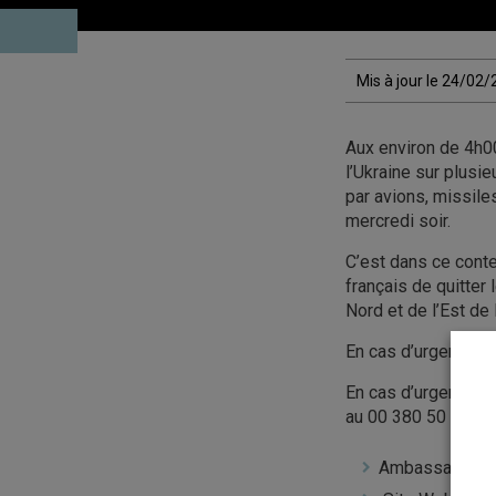
Mis à jour le 24/02
Aux environ de 4h00
l’Ukraine sur plus
par avions, missile
mercredi soir.
C’est dans ce cont
français de quitter
Nord et de l’Est de
En cas d’urgence, 
En cas d’urgence gr
au 00 380 50 357 6
Ambassade de 