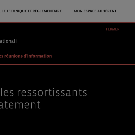
LLE TECHNIQUE ET RÉGLEMENTAIRE
MON ESPACE ADHÉRENT
FERMER
ational !
es réunions d'information
les ressortissants
iatement