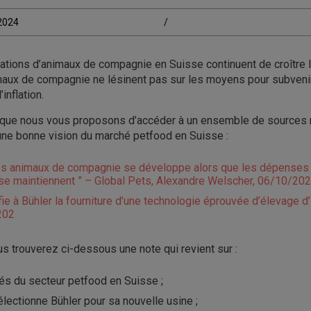
/2024
/
lations d’animaux de compagnie en Suisse continuent de croître 
imaux de compagnie ne lésinent pas sur les moyens pour subveni
’inflation.
 que nous vous proposons d’accéder à un ensemble de sources
une bonne vision du marché petfood en Suisse :
es animaux de compagnie se développe alors que les dépenses 
e maintiennent ” – Global Pets, Alexandre Welscher, 06/10/20
ie à Bühler la fourniture d’une technologie éprouvée d’élevage d
202
 trouverez ci-dessous une note qui revient sur :
lés du secteur petfood en Suisse ;
lectionne Bühler pour sa nouvelle usine ;