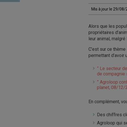
Mis à jour le 29/08
Alors que les popu
propriétaires d’an
leur animal, malgré l
C’est sur ce thème
permettant d’avoir 
” Le secteur d
de compagnie s
” Agroloop conf
planet, 08/12/
En complément, vous
Des chiffres c
Agroloop qui sé