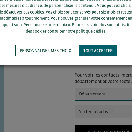
’adhésion
. Votre demande d’adhésion sera
des mesures d’audience, de personnaliser le contenu... Vous pouvez choisi
lidation par BCI.
de désactiver ces cookies. Vos choix sont conservés pour six mois et resten
modifiables à tout moment. Vous pouvez granuler votre consentement e
liquant sur « Personnaliser mes choix ». Pour en savoir plus sur l’utilisati
des cookies consulter notre politique dédiée.
PERSONNALISER MES CHOIX
TOUT ACCEPTER
Pour voir les contacts, merc
département et votre secte