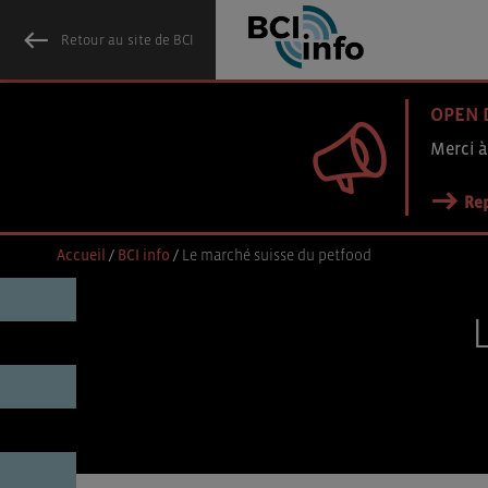
Retour au site de BCI
OPEN 
Merci à
Rep
Accueil
/
BCI info
/
Le marché suisse du petfood