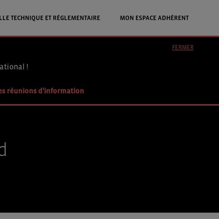
LLE TECHNIQUE ET RÉGLEMENTAIRE
MON ESPACE ADHÉRENT
FERMER
ational !
es réunions d'information
d