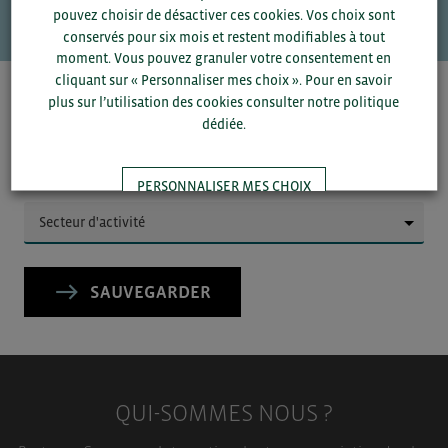
pouvez choisir de désactiver ces cookies. Vos choix sont
conservés pour six mois et restent modifiables à tout
moment. Vous pouvez granuler votre consentement en
cliquant sur « Personnaliser mes choix ». Pour en savoir
Pour voir les contacts, merci de renseigner votre
plus sur l’utilisation des cookies consulter notre politique
département et votre secteur
ou connectez-vous.
dédiée.
▼
PERSONNALISER MES CHOIX
▼
TOUT ACCEPTER
SAUVEGARDER
QUI-SOMMES NOUS ?