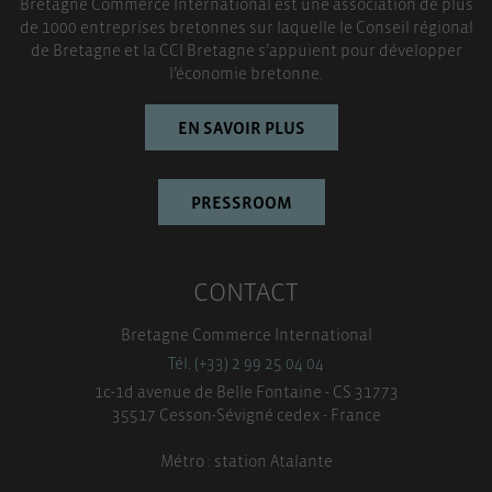
Bretagne Commerce International est une association de plus
de 1000 entreprises bretonnes sur laquelle le Conseil régional
de Bretagne et la CCI Bretagne s’appuient pour développer
l’économie bretonne.
EN SAVOIR PLUS
PRESSROOM
CONTACT
Bretagne Commerce International
Tél. (+33) 2 99 25 04 04
1c-1d avenue de Belle Fontaine - CS 31773
35517 Cesson-Sévigné cedex - France
Métro : station Atalante