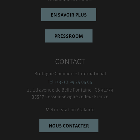
EN SAVOIR PLUS
PRESSROOM
CONTACT
Bretagne Commerce International
Tél. (+33) 2 99 25 04 04
1c-1d avenue de Belle Fontaine - CS 31773
35517 Cesson-Sévigné cedex - France
Métro : station Atalante
NOUS CONTACTER