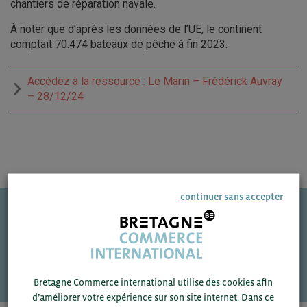
chantiers de réparation navale.
À noter que d’après les données de l’UE, le continent
comptait 70.474 bateaux de pêche à fin 2023.
Accédez à la ressource : Le Marin – Frédérick Auvray
– 28/12/24
continuer sans accepter
Une question ?
VOS CONTACTS
Bretagne Commerce international utilise des cookies afin
d’améliorer votre expérience sur son site internet. Dans ce