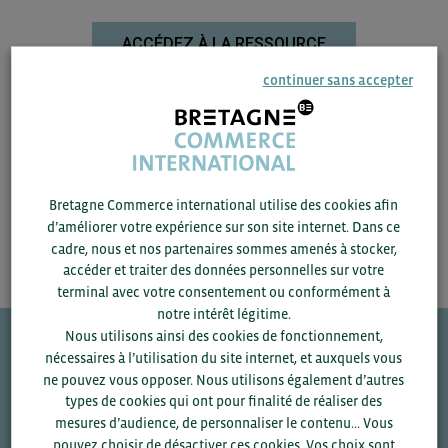
ACCÉDEZ À LA RESSOURCE
continuer sans accepter
Consultez l’article de Radio Canada de mars 2022 sur
la volatilité des prix des intrants et fertilisants
Bretagne Commerce international utilise des cookies afin
d’améliorer votre expérience sur son site internet. Dans ce
cadre, nous et nos partenaires sommes amenés à stocker,
accéder et traiter des données personnelles sur votre
terminal avec votre consentement ou conformément à
notre intérêt légitime.
Nous utilisons ainsi des cookies de fonctionnement,
nécessaires à l’utilisation du site internet, et auxquels vous
Une question ?
ne pouvez vous opposer. Nous utilisons également d’autres
types de cookies qui ont pour finalité de réaliser des
VOS CONTACTS
mesures d’audience, de personnaliser le contenu... Vous
pouvez choisir de désactiver ces cookies. Vos choix sont