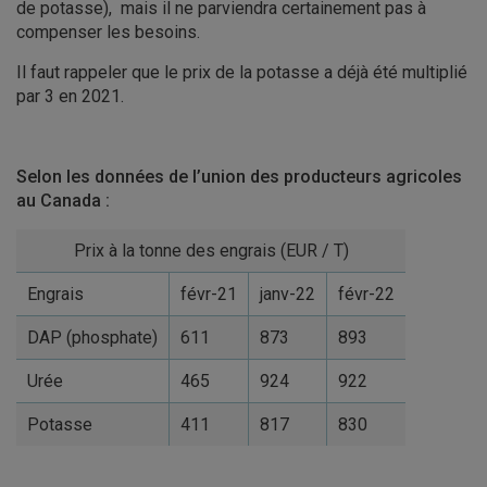
de potasse), mais il ne parviendra certainement pas à
compenser les besoins.
Il faut rappeler que le prix de la potasse a déjà été multiplié
par 3 en 2021.
Selon les données de l’union des producteurs agricoles
au Canada :
Prix à la tonne des engrais (EUR / T)
Engrais
févr-21
janv-22
févr-22
DAP (phosphate)
611
873
893
Urée
465
924
922
Potasse
411
817
830