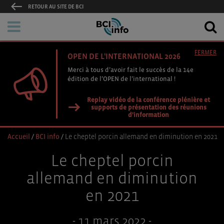
RETOUR AU SITE DE BCI
FERMER
OPEN DE L'INTERNATIONAL 2026
Merci à tous d’avoir fait le succès de la 14e
édition de l’OPEN de l’international !
Replay vidéo de la conférence plénière et
supports de présentation des réunions
d'information
Accueil
/
BCI info
/
Le cheptel porcin allemand en diminution en 2021
Le cheptel porcin
allemand en diminution
en 2021
- 11 mars 2022 -