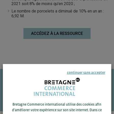
2021 soit 8% de moins qu’en 2020 ;
Le nombre de porcelets a diminué de 10% en un an :
6,92 M.
ACCÉDEZ À LA RESSOURCE
continuer sans accepter
Une question ?
VOS CONTACTS
Bretagne Commerce international utilise des cookies afin
d’améliorer votre expérience sur son site internet. Dans ce