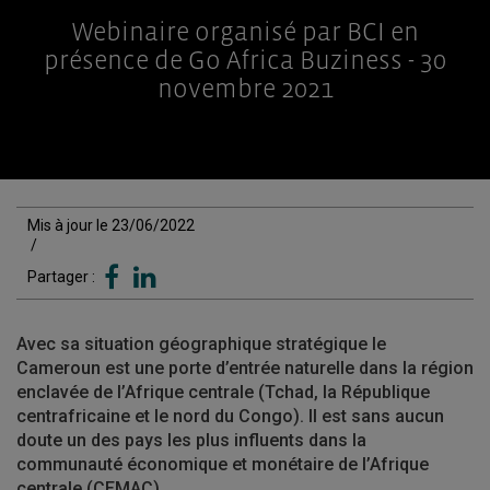
Webinaire organisé par BCI en
présence de Go Africa Buziness - 30
novembre 2021
Mis à jour le 23/06/2022
/
Partager :
Avec sa situation géographique stratégique le
Cameroun est une porte d’entrée naturelle dans la région
enclavée de l’Afrique centrale (Tchad, la République
centrafricaine et le nord du Congo).
Il est sans aucun
doute un des pays les plus influents dans la
communauté économique et monétaire de l’Afrique
centrale (CEMAC).