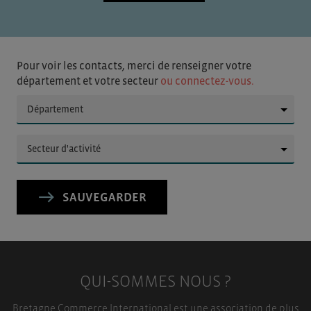
Pour voir les contacts, merci de renseigner votre
département et votre secteur
ou connectez-vous.
▼
▼
SAUVEGARDER
QUI-SOMMES NOUS ?
Bretagne Commerce International est une association de plus