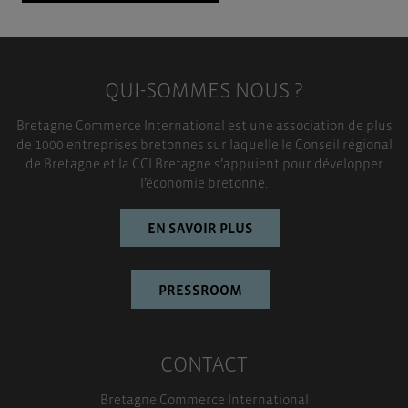
QUI-SOMMES NOUS ?
Bretagne Commerce International est une association de plus
de 1000 entreprises bretonnes sur laquelle le Conseil régional
de Bretagne et la CCI Bretagne s’appuient pour développer
l’économie bretonne.
EN SAVOIR PLUS
PRESSROOM
CONTACT
Bretagne Commerce International