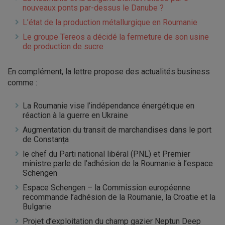
nouveaux ponts par-dessus le Danube ?
L’état de la production métallurgique en Roumanie
Le groupe Tereos a décidé la fermeture de son usine
de production de sucre
En complément, la lettre propose des actualités business
comme :
La Roumanie vise l
’
indépendance énergétique en
réac
tion à la guerre en Ukraine
Augmentation du transit de marchandises dans le port
de
Constanța
le chef du Parti national
libéral (PNL) et Premier
ministre parle de l’adhésion de la Roumanie à l’espace
Schengen
Espace Schengen
–
la Commission européenne
recom
mande l
’
adhésion de la Roumanie, la Croatie et la
Bulga
rie
Projet d
’
exploitation du champ gazier Neptun Deep