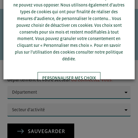
ne pouvez vous opposer. Nous utilisons également d’autres
types de cookies qui ont pour finalité de réaliser des
mesures d’audience, de personnaliser le contenu... Vous
pouvez choisir de désactiver ces cookies. Vos choix sont
Une question ?
conservés pour six mois et restent modifiables à tout
moment. Vous pouvez granuler votre consentement en
VOS CONTACTS
cliquant sur « Personnaliser mes choix ». Pour en savoir
plus sur l’utilisation des cookies consulter notre politique
dédiée.
Pour voir les contacts, merci de renseigner votre
PERSONNALISER MES CHOIX
département et votre secteur
ou connectez-vous.
▼
TOUT ACCEPTER
▼
SAUVEGARDER