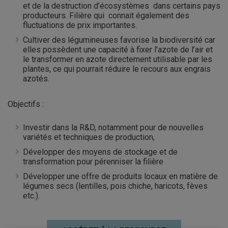
et de la destruction d’écosystèmes dans certains pays
producteurs. Filière qui connait également des
fluctuations de prix importantes.
Cultiver des légumineuses favorise la biodiversité car
elles possèdent une capacité à fixer l’azote de l’air et
le transformer en azote directement utilisable par les
plantes, ce qui pourrait réduire le recours aux engrais
azotés.
Objectifs :
Investir dans la R&D, notamment pour de nouvelles
variétés et techniques de production,
Développer des moyens de stockage et de
transformation pour pérenniser la filière
Développer une offre de produits locaux en matière de
légumes secs (lentilles, pois chiche, haricots, fèves
etc.).