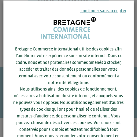
ACCÉDEZ À LA RESSOURCE
continuer sans accepter
Bretagne Commerce international utilise des cookies afin
d’améliorer votre expérience sur son site internet. Dans ce
cadre, nous et nos partenaires sommes amenés à stocker,
accéder et traiter des données personnelles sur votre
terminal avec votre consentement ou conformément à
notre intérêt légitime.
Une question ?
Nous utilisons ainsi des cookies de fonctionnement,
nécessaires à l’utilisation du site internet, et auxquels vous
VOS CONTACTS
ne pouvez vous opposer. Nous utilisons également d’autres
types de cookies qui ont pour finalité de réaliser des
mesures d’audience, de personnaliser le contenu... Vous
pouvez choisir de désactiver ces cookies. Vos choix sont
conservés pour six mois et restent modifiables à tout
Pour voir les contacts, merci de renseigner votre
moment. Vous pouvez granuler votre consentement en