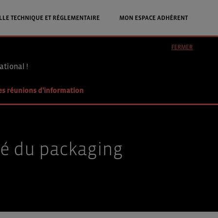
LLE TECHNIQUE ET RÉGLEMENTAIRE
MON ESPACE ADHÉRENT
FERMER
ational !
es réunions d'information
ché du packaging