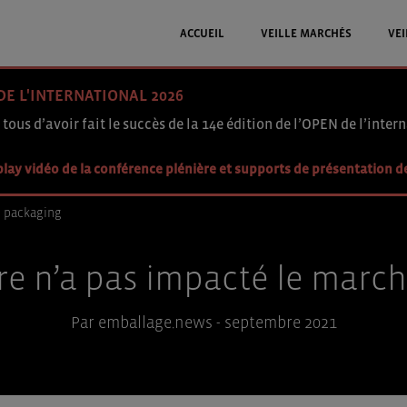
ACCUEIL
VEILLE MARCHÉS
VEI
DE L'INTERNATIONAL 2026
 tous d’avoir fait le succès de la 14e édition de l’OPEN de l’intern
lay vidéo de la conférence plénière et supports de présentation d
du packaging
ire n’a pas impacté le mar
Par emballage.news - septembre 2021