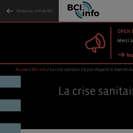
Retour au site de BCI
OPEN 
Merci à
Rep
Accueil
/
BCI info
/
La crise sanitaire n’a pas impacté le marché 
La crise sanita