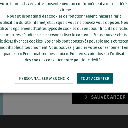
votre terminal avec votre consentement ou conformément à notre intérêt
légitime.
Nous utilisons ainsi des cookies de fonctionnement, nécessaires à
’utilisation du site internet, et auxquels vous ne pouvez vous opposer. No
tilisons également d’autres types de cookies qui ont pour finalité de réalis
des mesures d’audience, de personnaliser le contenu... Vous pouvez choisi
Pour voir les contacts, merc
de désactiver ces cookies. Vos choix sont conservés pour six mois et resten
département et votre secte
modifiables à tout moment. Vous pouvez granuler votre consentement e
liquant sur « Personnaliser mes choix ». Pour en savoir plus sur l’utilisati
des cookies consulter notre politique dédiée.
PERSONNALISER MES CHOIX
TOUT ACCEPTER
SAUVEGARDER