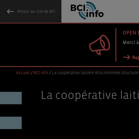
Retour au site de BCI
OPEN 
Merci à
Rep
Accueil
/
BCI info
/
La coopérative laitière Arla nommée structure 
La coopérative lait