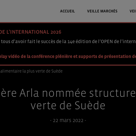
ACCUEIL
VEILLE MARCHÉS
VEI
DE L'INTERNATIONAL 2026
 tous d’avoir fait le succès de la 14e édition de l’OPEN de l’intern
lay vidéo de la conférence plénière et supports de présentation d
alimentaire la plus verte de Suède
ière Arla nommée structure
verte de Suède
- 22 mars 2022 -