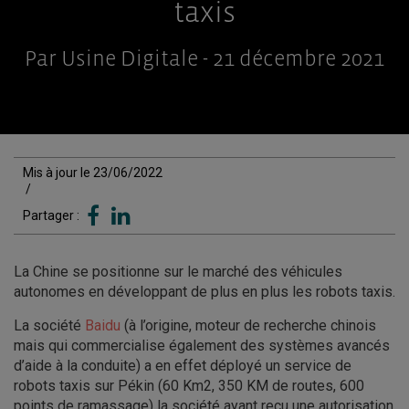
taxis
Par Usine Digitale - 21 décembre 2021
Mis à jour le 23/06/2022
/
Partager :
La Chine se positionne sur le marché des véhicules
autonomes en développant de plus en plus les robots taxis.
La société
Baidu
(à l’origine, moteur de recherche chinois
mais qui commercialise également des systèmes avancés
d’aide à la conduite) a en effet déployé un service de
robots taxis sur Pékin (60 Km2, 350 KM de routes, 600
points de ramassage) la société ayant reçu une autorisation