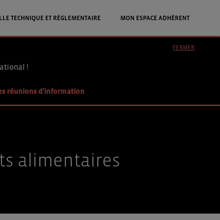
LLE TECHNIQUE ET RÉGLEMENTAIRE
MON ESPACE ADHÉRENT
FERMER
ational !
es réunions d'information
ts alimentaires