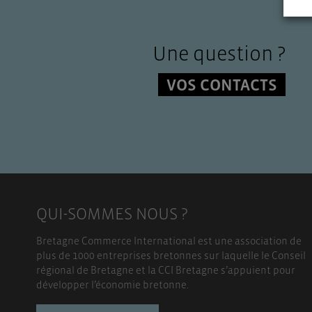
Une question ?
VOS CONTACTS
QUI-SOMMES NOUS ?
Bretagne Commerce International est une association de
plus de 1000 entreprises bretonnes sur laquelle le Conseil
régional de Bretagne et la CCI Bretagne s’appuient pour
développer l’économie bretonne.