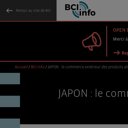
Retour au site de BCI
OPEN 
Merci à
Rep
Accueil
/
BCI info
/
JAPON : le commerce extérieur des produits al
JAPON : le com