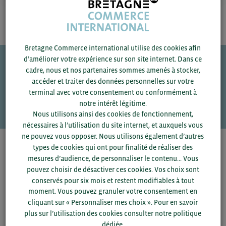
Bretagne Commerce international utilise des cookies afin
d’améliorer votre expérience sur son site internet. Dans ce
cadre, nous et nos partenaires sommes amenés à stocker,
Une question ?
accéder et traiter des données personnelles sur votre
terminal avec votre consentement ou conformément à
VOS CONTACTS
notre intérêt légitime.
Nous utilisons ainsi des cookies de fonctionnement,
nécessaires à l’utilisation du site internet, et auxquels vous
ne pouvez vous opposer. Nous utilisons également d’autres
types de cookies qui ont pour finalité de réaliser des
Pour voir les contacts, merci de renseigner votre
mesures d’audience, de personnaliser le contenu... Vous
département et votre secteur
ou connectez-vous.
pouvez choisir de désactiver ces cookies. Vos choix sont
conservés pour six mois et restent modifiables à tout
▼
moment. Vous pouvez granuler votre consentement en
cliquant sur « Personnaliser mes choix ». Pour en savoir
plus sur l’utilisation des cookies consulter notre politique
▼
dédiée.