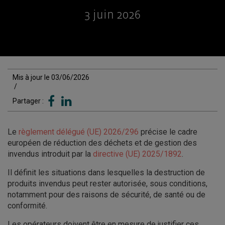
3 juin 2026
Mis à jour le 03/06/2026
/
Partager :
Le
règlement délégué (UE) 2026/296
précise le cadre
européen de réduction des déchets et de gestion des
invendus introduit par la
directive (UE) 2025/1892
.
Il définit les situations dans lesquelles la destruction de
produits invendus peut rester autorisée, sous conditions,
notamment pour des raisons de sécurité, de santé ou de
conformité.
Les opérateurs doivent être en mesure de justifier ces