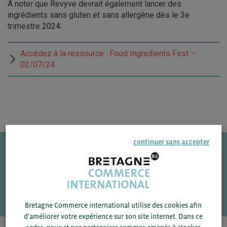
À noter que Revyve devrait également lancer des
ingrédients sans gluten et sans allergène dès le 3e
trimestre 2024.
Accédez à la ressource : Food Ingredients First –
02/07/24
continuer sans accepter
Une question ?
VOS CONTACTS
Bretagne Commerce international utilise des cookies afin
d’améliorer votre expérience sur son site internet. Dans ce