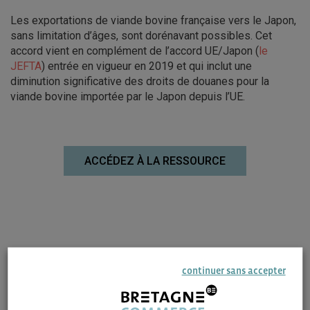
Les exportations de viande bovine française vers le Japon,
sans limitation d’âges, sont dorénavant possibles. Cet
accord vient en complément de l’accord UE/Japon (
le
JEFTA
) entrée en vigueur en 2019 et qui inclut une
diminution significative des droits de douanes pour la
viande bovine importée par le Japon depuis l’UE.
ACCÉDEZ À LA RESSOURCE
continuer sans accepter