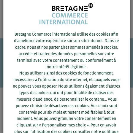
Bretagne Commerce international utilise des cookies afin
d’améliorer votre expérience sur son site internet. Dans ce
cadre, nous et nos partenaires sommes amenés à stocker,
accéder et traiter des données personnelles sur votre
Une question ?
terminal avec votre consentement ou conformément à
notre intérêt légitime.
VOS CONTACTS
Nous utilisons ainsi des cookies de fonctionnement,
nécessaires à l’utilisation du site internet, et auxquels vous
ne pouvez vous opposer. Nous utilisons également d’autres
types de cookies qui ont pour finalité de réaliser des
mesures d’audience, de personnaliser le contenu... Vous
Pour voir les contacts, merci de renseigner votre
pouvez choisir de désactiver ces cookies. Vos choix sont
département et votre secteur
ou connectez-vous.
conservés pour six mois et restent modifiables à tout
moment. Vous pouvez granuler votre consentement en
▼
cliquant sur « Personnaliser mes choix ». Pour en savoir
plus sur l’utilisation des cookies consulter notre politique