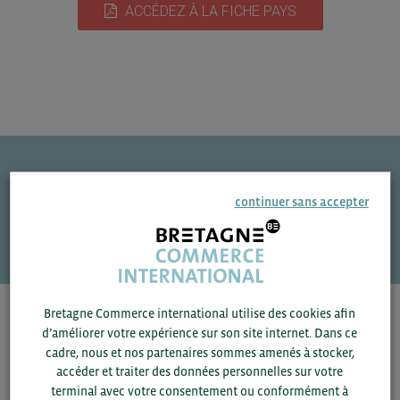
ACCÉDEZ À LA FICHE PAYS
Une question ?
continuer sans accepter
VOS CONTACTS
Bretagne Commerce international utilise des cookies afin
Pour voir les contacts, merci de renseigner votre
d’améliorer votre expérience sur son site internet. Dans ce
département et votre secteur
ou connectez-vous.
cadre, nous et nos partenaires sommes amenés à stocker,
accéder et traiter des données personnelles sur votre
▼
terminal avec votre consentement ou conformément à