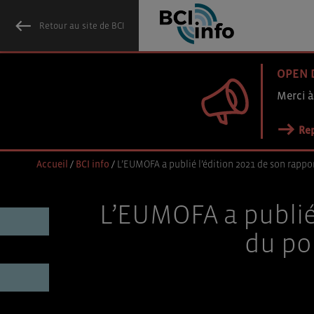
Retour au site de BCI
OPEN 
Merci à
Rep
Accueil
/
BCI info
/
L’EUMOFA a publié l’édition 2021 de son rappo
L’EUMOFA a publié 
du po