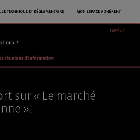
LLE TECHNIQUE ET RÉGLEMENTAIRE
MON ESPACE ADHÉRENT
FERMER
ational !
es réunions d'information
ort sur « Le marché
nne ».