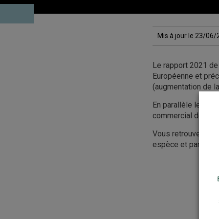
Mis à jour le 23/06
Le rapport 2021 de 
Européenne et pré
(augmentation de l
En parallèle le rapp
commercial de 10% 
Vous retrouverez da
espèce et par pays 