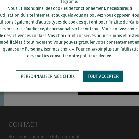
légitime.
Nous utilisons ainsi des cookies de fonctionnement, nécessaires à
’utilisation du site internet, et auxquels vous ne pouvez vous opposer. No
tilisons également d’autres types de cookies qui ont pour finalité de réalis
Pour voir les contacts, merc
des mesures d’audience, de personnaliser le contenu... Vous pouvez choisi
département et votre secte
de désactiver ces cookies. Vos choix sont conservés pour six mois et resten
modifiables à tout moment. Vous pouvez granuler votre consentement e
liquant sur « Personnaliser mes choix ». Pour en savoir plus sur l’utilisati
des cookies consulter notre politique dédiée.
PERSONNALISER MES CHOIX
TOUT ACCEPTER
SAUVEGARDER
CONTACT
Bretagne Commerce International