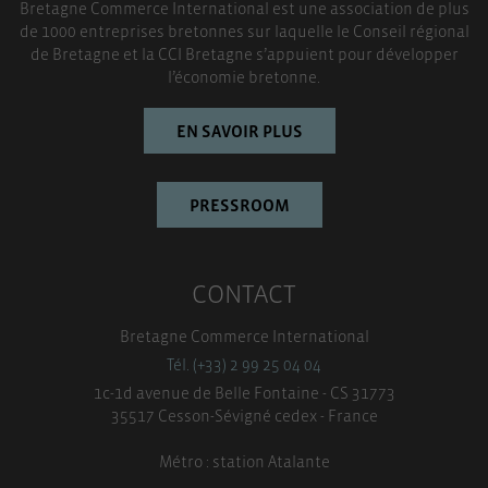
Bretagne Commerce International est une association de plus
TOUT ACCEPTER
de 1000 entreprises bretonnes sur laquelle le Conseil régional
de Bretagne et la CCI Bretagne s’appuient pour développer
l’économie bretonne.
EN SAVOIR PLUS
PRESSROOM
CONTACT
Bretagne Commerce International
Tél. (+33) 2 99 25 04 04
1c-1d avenue de Belle Fontaine - CS 31773
35517 Cesson-Sévigné cedex - France
Métro : station Atalante