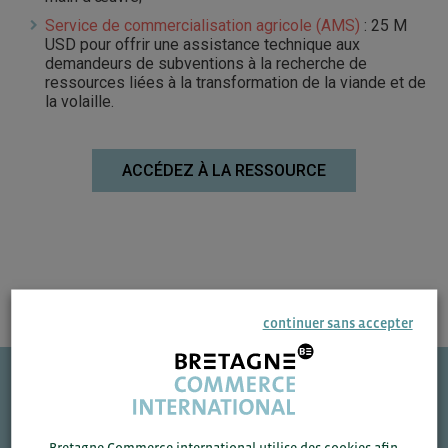
Service de commercialisation agricole (AMS)
: 25 M
USD pour offrir une assistance technique aux
demandeurs de subventions à la recherche de
ressources liées à la transformation de la viande et de
la volaille.
ACCÉDEZ À LA RESSOURCE
continuer sans accepter
Une question ?
Bretagne Commerce international utilise des cookies afin